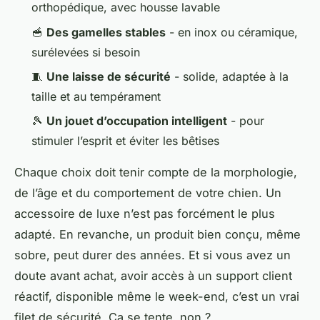
orthopédique, avec housse lavable
🥣
Des gamelles stables
- en inox ou céramique,
surélevées si besoin
🧵
Une laisse de sécurité
- solide, adaptée à la
taille et au tempérament
🎾
Un jouet d’occupation intelligent
- pour
stimuler l’esprit et éviter les bêtises
Chaque choix doit tenir compte de la morphologie,
de l’âge et du comportement de votre chien. Un
accessoire de luxe n’est pas forcément le plus
adapté. En revanche, un produit bien conçu, même
sobre, peut durer des années. Et si vous avez un
doute avant achat, avoir accès à un support client
réactif, disponible même le week-end, c’est un vrai
filet de sécurité. Ça se tente, non ?