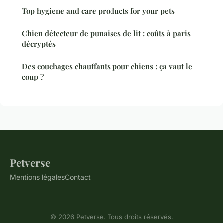
Top hygiene and care products for your pets
Chien détecteur de punaises de lit : coûts à paris
décryptés
Des couchages chauffants pour chiens : ça vaut le
coup ?
Petverse
Mentions légales
Contact
© 2026 Petverse. Tous droits réservés.