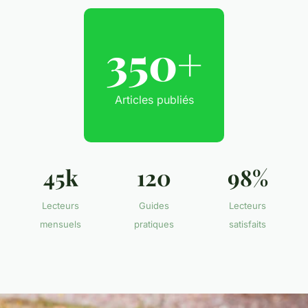
350+
Articles publiés
45k
120
98%
Lecteurs
Guides
Lecteurs
mensuels
pratiques
satisfaits