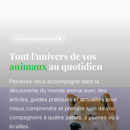
🐾 L'Esthétique Animale 🐈
Tout l'univers de vos
animaux
au quotidien
Petverse vous accompagne dans la
découverte du monde animal avec des
articles, guides pratiques et actualités pour
mieux comprendre et prendre soin de vos
compagnons à quatre pattes, à plumes ou à
écailles.