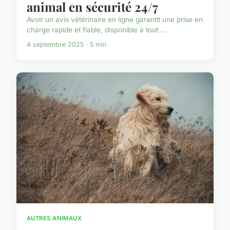
animal en sécurité 24/7
Avoir un avis vétérinaire en ligne garantit une prise en
charge rapide et fiable, disponible à tout ...
4 septembre 2025 · 5 min
AUTRES ANIMAUX