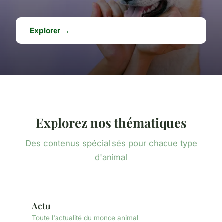
Explorer →
Explorez nos thématiques
Des contenus spécialisés pour chaque type
d'animal
Actu
Toute l'actualité du monde animal