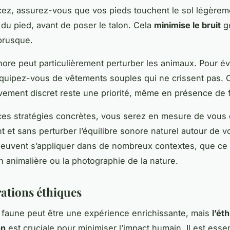
ez, assurez-vous que vos pieds touchent le sol légèrem
 du pied, avant de poser le talon. Cela
minimise le bruit
gé
brusque.
nore peut particulièrement perturber les animaux. Pour évi
quipez-vous de vêtements souples qui ne crissent pas. C
ement discret reste une priorité, même en présence de 
ces stratégies concrètes, vous serez en mesure de vous
t et sans perturber l’équilibre sonore naturel autour de 
uvent s’appliquer dans de nombreux contextes, que ce 
on animalière ou la photographie de la nature.
ations éthiques
 faune peut être une expérience enrichissante, mais
l’ét
on
est cruciale pour minimiser l’impact humain. Il est essen