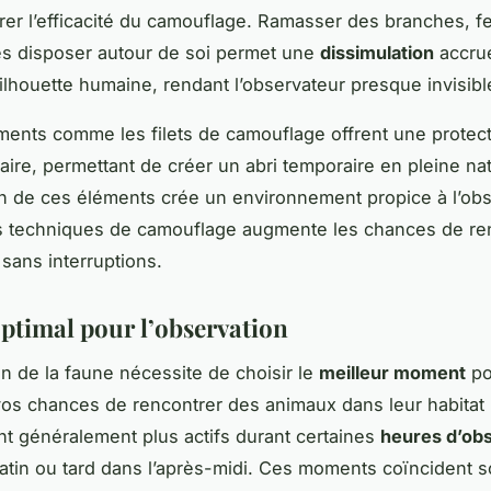
rer l’efficacité du camouflage. Ramasser des branches, fe
es disposer autour de soi permet une
dissimulation
accrue
silhouette humaine, rendant l’observateur presque invisibl
ents comme les filets de camouflage offrent une protec
ire, permettant de créer un abri temporaire en pleine na
on de ces éléments crée un environnement propice à l’obs
s techniques de camouflage augmente les chances de re
 sans interruptions.
ptimal pour l’observation
on de la faune nécessite de choisir le
meilleur moment
po
os chances de rencontrer des animaux dans leur habitat 
t généralement plus actifs durant certaines
heures d’ob
 matin ou tard dans l’après-midi. Ces moments coïncident 