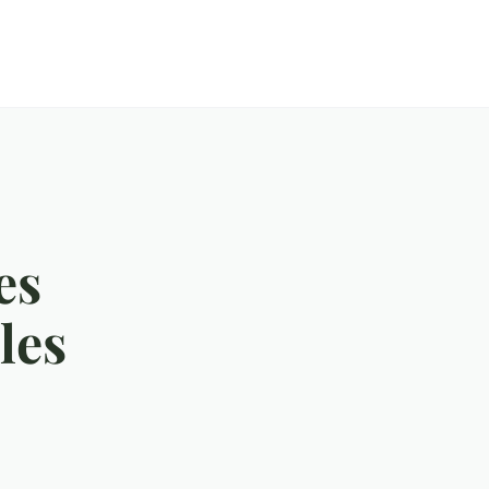
es
les