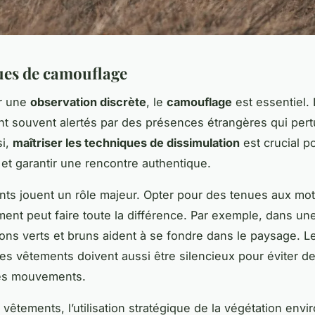
es de camouflage
ir une
observation discrète
, le
camouflage
est essentiel.
t souvent alertés par des présences étrangères qui pert
si,
maîtriser les techniques de dissimulation
est crucial p
r et garantir une rencontre authentique.
ts jouent un rôle majeur. Opter pour des tenues aux mot
ment peut faire toute la différence. Par exemple, dans une
tons verts et bruns aident à se fondre dans le paysage. L
es vêtements doivent aussi être silencieux pour éviter de
des mouvements.
 vêtements, l’utilisation stratégique de la végétation envi