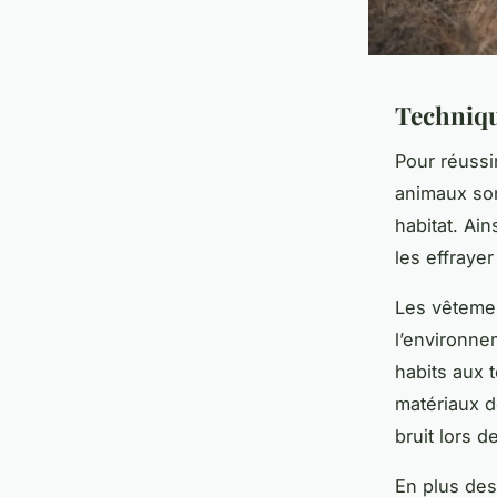
Techniqu
Pour réuss
animaux son
habitat. Ain
les effraye
Les vêtemen
l’environne
habits aux 
matériaux d
bruit lors 
En plus des