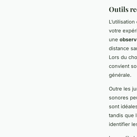
Outils 
L’utilisation
votre expér
une
observ
distance sa
Lors du cho
convient so
générale.
Outre les j
sonores peu
sont idéale
tandis que 
identifier l