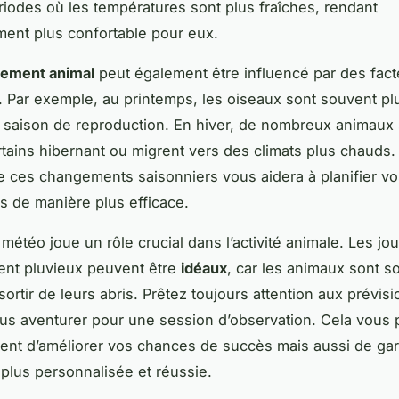
riodes où les températures sont plus fraîches, rendant
ment plus confortable pour eux.
ement animal
peut également être influencé par des fact
. Par exemple, au printemps, les oiseaux sont souvent plu
a saison de reproduction. En hiver, de nombreux animaux
ertains hibernant ou migrent vers des climats plus chauds.
ces changements saisonniers vous aidera à planifier vo
s de manière plus efficace.
 météo joue un rôle crucial dans l’activité animale. Les j
ent pluvieux peuvent être
idéaux
, car les animaux sont s
sortir de leurs abris. Prêtez toujours attention aux prévis
us aventurer pour une session d’observation. Cela vous 
nt d’améliorer vos chances de succès mais aussi de gar
plus personnalisée et réussie.