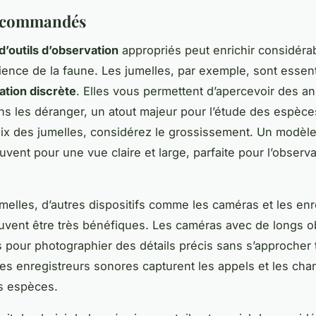
recommandés
d’outils d’observation
appropriés peut enrichir considér
ience de la faune. Les jumelles, par exemple, sont essent
ation discrète
. Elles vous permettent d’apercevoir des a
ns les déranger, un atout majeur pour l’étude des espèce
ix des jumelles, considérez le grossissement. Un modèl
uvent pour une vue claire et large, parfaite pour l’observa
umelles, d’autres dispositifs comme les caméras et les enr
vent être très bénéfiques. Les caméras avec de longs ob
s pour photographier des détails précis sans s’approcher 
les enregistreurs sonores capturent les appels et les chan
es espèces.